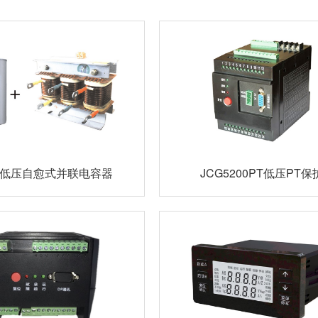
CE低压自愈式并联电容器
JCG5200PT低压PT保