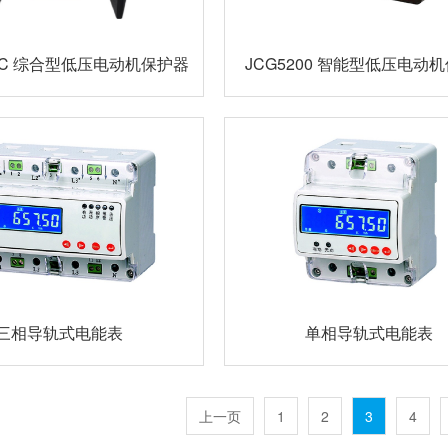
00C 综合型低压电动机保护器
JCG5200 智能型低压电动
三相导轨式电能表
单相导轨式电能表
上一页
1
2
3
4