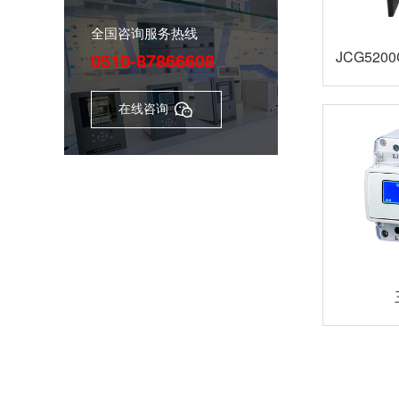
全国咨询服务热线
JCG52
0510-87866608
在线咨询
