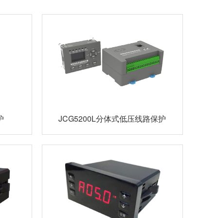
护
JCG5200L分体式低压线路保护