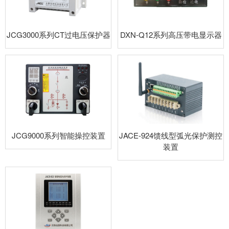
JCG3000系列CT过电压保护器
DXN-Q12系列高压带电显示器
JCG9000系列智能操控装置
JACE-924馈线型弧光保护测控
装置