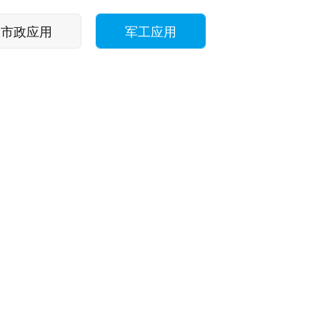
市政应用
军工应用