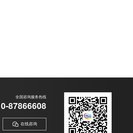
全国咨询服务热线
10-87866608

在线咨询