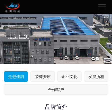
走进佳测
走进佳测
荣誉资质
企业文化
发展历程
合作客户
品牌简介