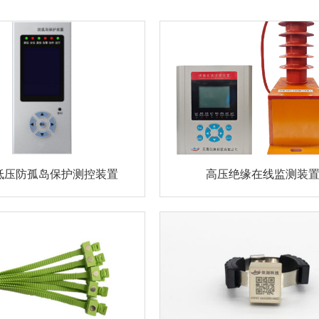
C低压防孤岛保护测控装置
高压绝缘在线监测装