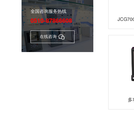
全国咨询服务热线
JCG7
0510-87866608
在线咨询

多