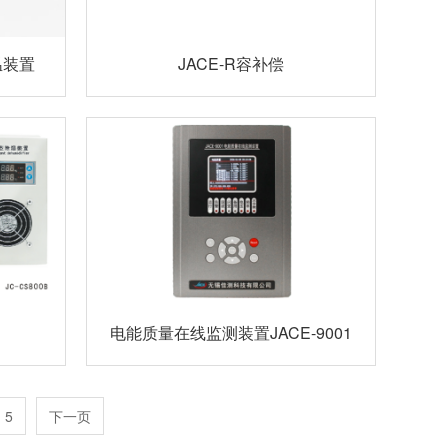
温装置
JACE-R容补偿
电能质量在线监测装置JACE-9001
5
下一页