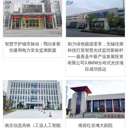
智慧守护城市脉动：鄂尔多斯
助力绿色能源变革，无锡佳测
住建局电力安全监测新篇
科技打造智慧光伏监控新标杆
——嘉善县中新产业发展投资
有限公司3.8MW分布式光伏项
目成功投运
南京信息高铁（工业人工智能
南昌红谷滩大剧院