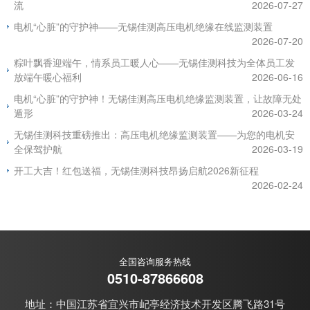
流
2026-07-27
电机“心脏”的守护神——无锡佳测高压电机绝缘在线监测装置
2026-07-20
粽叶飘香迎端午，情系员工暖人心——无锡佳测科技为全体员工发
放端午暖心福利
2026-06-16
电机“心脏”的守护神！无锡佳测高压电机绝缘监测装置，让故障无处
遁形
2026-03-24
无锡佳测科技重磅推出：高压电机绝缘监测装置——为您的电机安
全保驾护航
2026-03-19
开工大吉！红包送福，无锡佳测科技昂扬启航2026新征程
2026-02-24
全国咨询服务热线
0510-87866608
地址：中国江苏省宜兴市屺亭经济技术开发区腾飞路31号