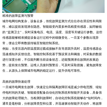
精准的故障监测与预警
城市电网结构复杂，设备众多，传统故障监测方式往往存在滞后性和局限
性，难以提前发现潜在隐患。智能箱变内置多种高精度传感器，如同敏锐
的 “监测卫士”，实时采集电压、电流、温度、湿度等关键运行参数。这些
传感器能够精准捕捉设备运行过程中的细微变化，一旦某个参数出现异
常，便会立即将数据传输至智能控制系统。
例如，当变压器内部温度因过载或接触不良等原因升高时，温度传感器会
迅速感知并反馈信息。智能控制系统基于预设算法和阈值，对采集的数据
进行深度分析，不仅能判断当前设备状态，还能预测潜在故障的发展趋
势，提前发出预警。运维人员接到预警后，可及时采取措施，避免故障发
生，从源头上保障城市电网的稳定运行，提升供电可靠性。
高效的故障快速处理
一旦城市电网发生故障，快速定位和隔离故障区域是减少停电范围、缩短
停电时间的关键。智能箱变配备自动化控制系统和智能开关设备，具备强
大的故障处理能力。当检测到故障时，自动化控制系统能够在*短时间内，
通常是毫秒级，分析故障类型和位置，并迅速驱动智能开关动作，将故障