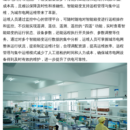
成本高，且难以保障及时性和准确性。智能箱变支持远程管理与集中运
维，为城市电网运维带来了革新。
运维人员通过监控中心的管理平台，可随时随地对智能箱变进行远程操作
和监控。不仅能实现遥调、遥信、遥测、遥控的 “四遥” 功能，实时查看智
能箱变的运行状态、设备参数，还能远程执行开关操作、参数调整等任
务。通过对多个智能箱变运行数据的集中分析，运维人员可掌握城市电网
整体运行状况，提前制定运维计划，合理调配资源，提高运维效率。远程
管理与集中运维模式减少了人工巡检的时间和人力成本，确保城市电网设
备得到及时有效的维护，进一步提升了供电可靠性。