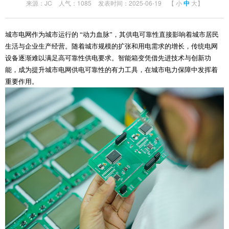
来源：JC
人气：1085
发表时间：2025-06-19
【
小
中
大
】
城市电网作为城市运行的 “动力血脉”，其供电可靠性直接影响着城市居民
生活与企业生产经营。随着城市规模的扩张和用电需求的增长，传统电网
设备逐渐难以满足高可靠性供电要求。智能箱变凭借先进技术与创新功
能，成为提升城市电网供电可靠性的有力工具，在城市电力保障中发挥着
重要作用。