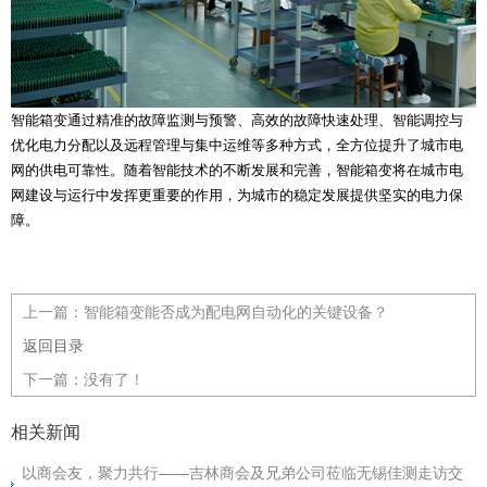
智能箱变通过精准的故障监测与预警、高效的故障快速处理、智能调控与
优化电力分配以及远程管理与集中运维等多种方式，全方位提升了城市电
网的供电可靠性。随着智能技术的不断发展和完善，智能箱变将在城市电
网建设与运行中发挥更重要的作用，为城市的稳定发展提供坚实的电力保
障。
上一篇：
智能箱变能否成为配电网自动化的关键设备？
返回目录
下一篇：
没有了！
相关新闻
以商会友，聚力共行——吉林商会及兄弟公司莅临无锡佳测走访交