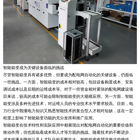
智能箱变成为关键设备面临的挑战
尽管智能箱变具有诸多优势，但要成为配电网自动化的关键设备，仍面临
一些挑战。一方面，智能箱变的成本相对较高，包括设备购置成本、安装
调试成本以及后期的运维成本等。对于一些资金相对紧张的配电网建设项
目来说，较高的成本可能会限制智能箱变的大规模应用。另一方面，智能
箱变涉及多种先进技术，对运维人员的专业技术水平要求较高。目前，电
力行业中既懂电力知识又熟悉智能技术的复合型人才相对短缺，这在一定
程度上影响了智能箱变功能的充分发挥和推广应用。
智能箱变在技术特性和实际应用中都展现出对配电网自动化的重要价值和
推动作用，但也面临着成本和人才等方面的挑战。随着技术的不断进步、
成本的逐步降低以及人才队伍的不断壮大，智能箱变有望克服这些挑战，