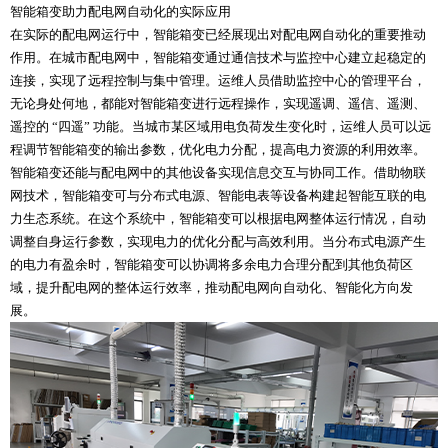
智能箱变助力配电网自动化的实际应用
在实际的配电网运行中，智能箱变已经展现出对配电网自动化的重要推动
作用。在城市配电网中，智能箱变通过通信技术与监控中心建立起稳定的
连接，实现了远程控制与集中管理。运维人员借助监控中心的管理平台，
无论身处何地，都能对智能箱变进行远程操作，实现遥调、遥信、遥测、
遥控的 “四遥” 功能。当城市某区域用电负荷发生变化时，运维人员可以远
程调节智能箱变的输出参数，优化电力分配，提高电力资源的利用效率。
智能箱变还能与配电网中的其他设备实现信息交互与协同工作。借助物联
网技术，智能箱变可与分布式电源、智能电表等设备构建起智能互联的电
力生态系统。在这个系统中，智能箱变可以根据电网整体运行情况，自动
调整自身运行参数，实现电力的优化分配与高效利用。当分布式电源产生
的电力有盈余时，智能箱变可以协调将多余电力合理分配到其他负荷区
域，提升配电网的整体运行效率，推动配电网向自动化、智能化方向发
展。