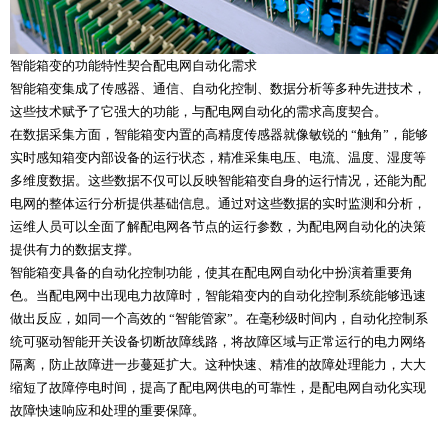
智能箱变的功能特性契合配电网自动化需求
智能箱变集成了传感器、通信、自动化控制、数据分析等多种先进技术，
这些技术赋予了它强大的功能，与配电网自动化的需求高度契合。
在数据采集方面，智能箱变内置的高精度传感器就像敏锐的 “触角”，能够
实时感知箱变内部设备的运行状态，精准采集电压、电流、温度、湿度等
多维度数据。这些数据不仅可以反映智能箱变自身的运行情况，还能为配
电网的整体运行分析提供基础信息。通过对这些数据的实时监测和分析，
运维人员可以全面了解配电网各节点的运行参数，为配电网自动化的决策
提供有力的数据支撑。
智能箱变具备的自动化控制功能，使其在配电网自动化中扮演着重要角
色。当配电网中出现电力故障时，智能箱变内的自动化控制系统能够迅速
做出反应，如同一个高效的 “智能管家”。在毫秒级时间内，自动化控制系
统可驱动智能开关设备切断故障线路，将故障区域与正常运行的电力网络
隔离，防止故障进一步蔓延扩大。这种快速、精准的故障处理能力，大大
缩短了故障停电时间，提高了配电网供电的可靠性，是配电网自动化实现
故障快速响应和处理的重要保障。