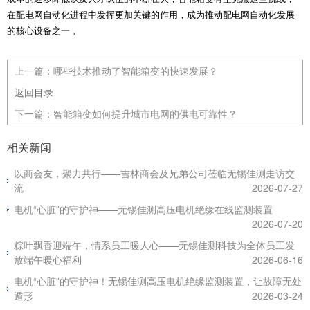
在配电网自动化进程中发挥更加关键的作用，成为推动配电网自动化发展
的核心设备之一 。
上一篇：
哪些技术推动了智能箱变的快速发展？
返回目录
下一篇：
智能箱变如何提升城市电网的供电可靠性？
相关新闻
以商会友，聚力共行——吉林商会及兄弟公司莅临无锡佳测走访交
流
2026-07-27
电机“心脏”的守护神——无锡佳测高压电机绝缘在线监测装置
2026-07-20
粽叶飘香迎端午，情系员工暖人心——无锡佳测科技为全体员工发
放端午暖心福利
2026-06-16
电机“心脏”的守护神！无锡佳测高压电机绝缘监测装置，让故障无处
遁形
2026-03-24