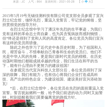
来源：JC
人气：864
发表时间：2021-05-28
【
小
中
大
】
2015年5月19号无锡佳测科技有限公司党支部全员参观了宜兴
烈士纪念馆，缅怀先烈，重温入党誓言，牢记党的纲领，坚
持贯彻党的指导方针。
在烈士纪念馆中学习了潘汉年先烈的生平事迹，为我们
党有这样的革命志士而自豪，也为其含冤病故而感到惋惜，
但*终还是得到了党和人民的高度肯定。各位党员为我们宜兴
有这样的党员而骄傲。
除此之外也学习了近代史中各历史时期，为了祖国和人
民，艰苦奋斗，不惜奉献自己青春和生命的党员们。他们不
光是中华人民的先锋，更是我们新时代党员的楷模。在历史
动荡时期他们都能成就卓越的伟业，我们生活在和平的当
下，能有什么理由不更努力的建设祖国?
在参观完当代宜兴科技人文部分后，各位党员得到了深
深的鼓舞，我们有能力，也有信心将我们企业打造成高科
技、高产出的特色企业，为建设祖国、建设美好宜兴添砖加
瓦!
*后，在烈士纪念馆中，各位党员在先烈的面前重温入党
宣誓。誓言犹如燃料一般，给予我们前进的动力;同时又如警
钟，时刻提醒着我们莫要偏离党的路线方针。