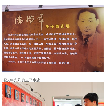
潘汉年先烈的生平事迹