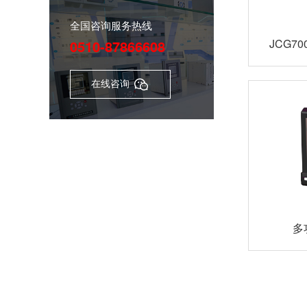
全国咨询服务热线
JCG7
0510-87866608
在线咨询

多