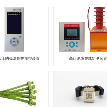
C低压防孤岛保护测控装置
高压绝缘在线监测装