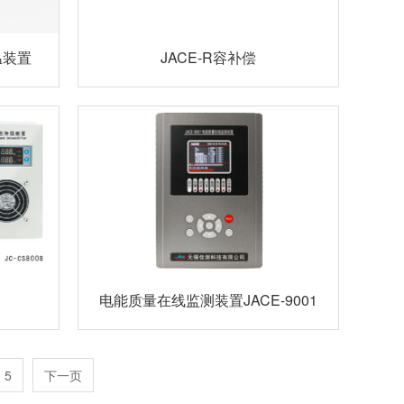
温装置
JACE-R容补偿
电能质量在线监测装置JACE-9001
5
下一页