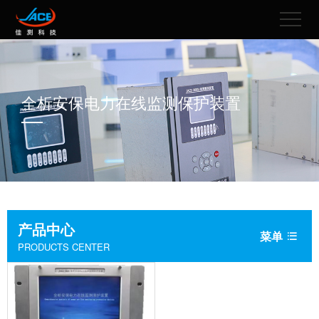
全析安保电力在线监测保护装置
产品中心
菜单

PRODUCTS CENTER