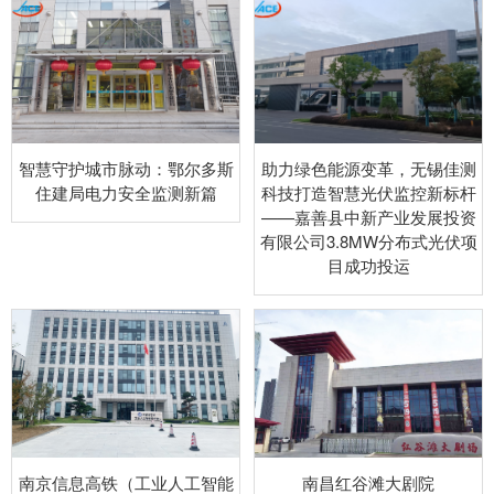
智慧守护城市脉动：鄂尔多斯
助力绿色能源变革，无锡佳测
住建局电力安全监测新篇
科技打造智慧光伏监控新标杆
——嘉善县中新产业发展投资
有限公司3.8MW分布式光伏项
目成功投运
南京信息高铁（工业人工智能
南昌红谷滩大剧院