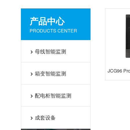
产品中心
PRODUCTS CENTER
母线智能监测

JCG96
箱变智能监测

配电柜智能监测

成套设备
