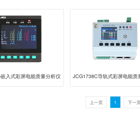
 Pro嵌入式彩屏电能质量分析仪
JCG1738C导轨式彩屏电能
上一页
1
下一