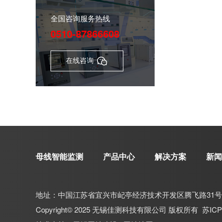
全国咨询服务热线
0510-87866608
在线咨询

母线智能监测
产品中心
解决方案
新闻
地址：中国江苏省宜兴市屺亭经济技术开发区腾飞路31号
Copyright© 2025 无锡佳测科技有限公司 版权所有
苏ICP