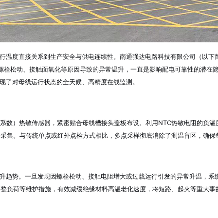
温度直接关系到生产安全与供电连续性。南通强达电路科技有限公司（以下简
螺栓松动、接触面氧化等原因导致的异常温升，一直是影响配电可靠性的潜在
实现了对母线运行状态的全天候、高精度在线监测。
系数）热敏传感器，紧密贴合母线槽接头盖板布设。利用NTC热敏电阻的负温
步采集。与传统单点或红外点检方式相比，多点采样彻底消除了测温盲区，确保
趋势。一旦发现因螺栓松动、接触电阻增大或过载运行引发的异常升温，系统
整负荷等维护措施，有效减缓绝缘材料高温老化速度，将短路、起火等重大事