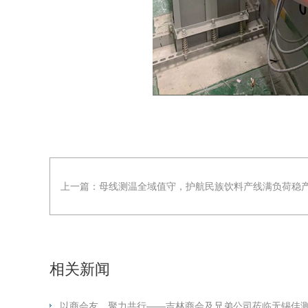
上一篇：
母线测温全域值守，护航民族饮料产线满负荷稳
相关新闻
以商会友，聚力共行——吉林商会及兄弟公司莅临无锡佳