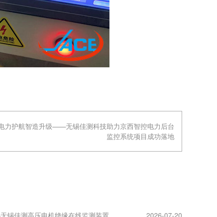
电力护航智造升级——无锡佳测科技助力京西智控电力后台
监控系统项目成功落地
—无锡佳测高压电机绝缘在线监测装置
2026-07-20