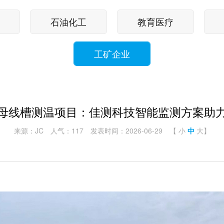
石油化工
教育医疗
工矿企业
母线槽测温项目：佳测科技智能监测方案助
来源：JC
人气：117
发表时间：2026-06-29
【
小
中
大
】