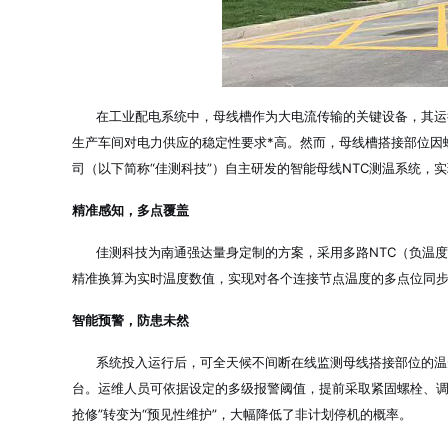
在工业配电系统中，母线槽作为大电流传输的关键设备，其运行
生产车间对电力供应的稳定性要求*高。然而，母线槽搭接部位因
司（以下简称“佳测科技”）自主研发的智能母线NTC测温系统，
精准感知，多点覆盖
佳测科技为南通强达量身定制的方案，采用多路NTC（负温度
精准换算为实时温度数值，实现对各个连接节点温度的多点位同
智能预警，防患未然
系统投入运行后，可全天候不间断在线监测母线搭接部位的温升
台。运维人员可依据设定的多级报警阈值，提前采取紧固螺栓、调
抢修”转变为“预见性维护”，大幅降低了非计划停机的概率。