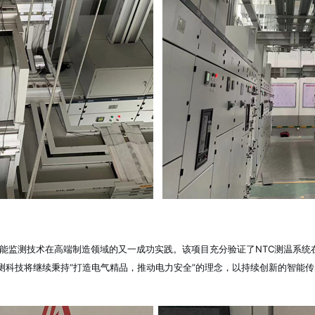
监测技术在高端制造领域的又一成功实践。该项目充分验证了NTC测温系统
测科技将继续秉持“打造电气精品，推动电力安全”的理念，以持续创新的智能