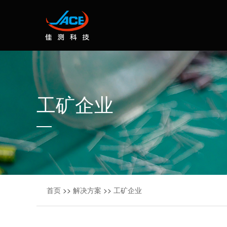
工矿企业
首页
>>
解决方案
>>
工矿企业