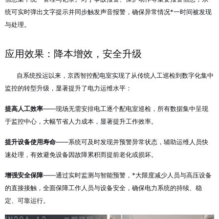
统可实时弹出文字提示并同步触发声音报警，确保异常情况*一时间被发现
与处理
。
应用效果：降本增效，安全升级
自系统投运以来，京西智控配电室实现了从传统人工巡检到数字化集中
监控的转型升级，显著提升了电力运维水平：
提高人工效率
——现场无需安排电工逐个配电室巡检，所有数据集中呈现
于监控中心，大幅节省人力成本，显著提升工作效率
。
提升设备使用寿命
——系统可及时发现并预警异常状态，辅助运维人员快
速处理，有效避免设备因故障累积而提前老化或损坏
。
增强安全保障
——通过实时监测与智能预警，*大限度减少人员与高压设备
的直接接触，全面保障工作人员与设备安全，确保电力系统的持续、稳
定、可靠运行
。