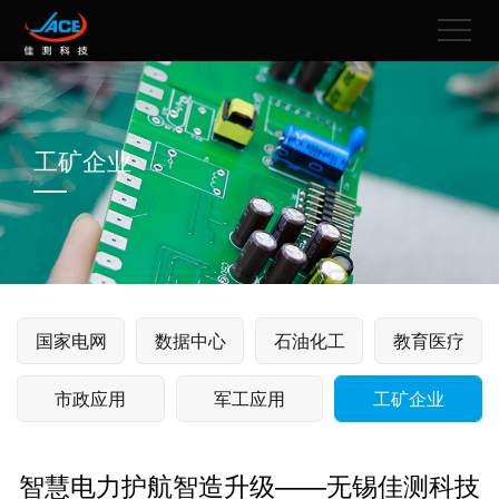
工矿企业
国家电网
数据中心
石油化工
教育医疗
市政应用
军工应用
工矿企业
智慧电力护航智造升级——无锡佳测科技