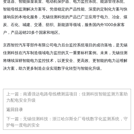
变送器、智能操显装置、电动机保护器、电力监控系统、能源管理系统、
智能母线监测解决方案等
。凭借稳定的产品性能、深度的定制化方案与快
速响应的本地化服务，无锡佳测科技的产品已广泛应用于电力、冶金、煤
炭、石化、城建、交通、纺织、新能源等领域，服务国内外1000余家客
户，产品远销20多个国家和地区
。
京西智控汽车零部件有限公司电力后台监控系统项目的成功落地，是无锡
佳测科技在汽车制造领域电力监控的又一重要标杆案例。未来，无锡佳测
将继续深耕智能电力监控技术，以更安全、更高效、更智能的电力运维解
决方案，助力更多制造企业实现数字化转型与智能化升级。
上一篇：
南通强达电路母线槽测温项目：佳测科技智能监测方案助
力配电安全升级
返回目录
下一篇：
无锡佳测科技：浙江哈尔斯全厂母线数字化监测系统，守
护每一度电的安全