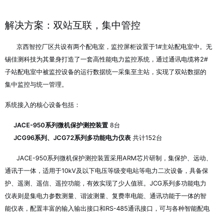
解决方案：双站互联，集中管控
京西智控厂区共设有两个配电室，监控屏柜设置于1#主站配电室中。无
锡佳测科技为其量身打造了一套高性能电力监控系统，通过通讯电缆将2#
子站配电室中被监控设备的运行数据统一采集至主站，实现了双站数据的
集中监控与统一管理。
系统接入的核心设备包括：
JACE-950系列微机保护测控装置
8台
JCG96系列、JCG72系列多功能电力仪表
共计152台
JACE-950系列微机保护测控装置采用ARM芯片研制，集保护、远动、
通讯于一体，适用于10kV及以下电压等级变电站等电力二次设备，具备保
护、遥测、遥信、遥控功能，有效实现了少人值班
。JCG系列多功能电力
仪表则是集电力参数测量、谐波测量、复费率电能、通讯功能于一体的智
能仪表，配置丰富的输入输出接口和RS-485通讯接口，可与各种智能配电