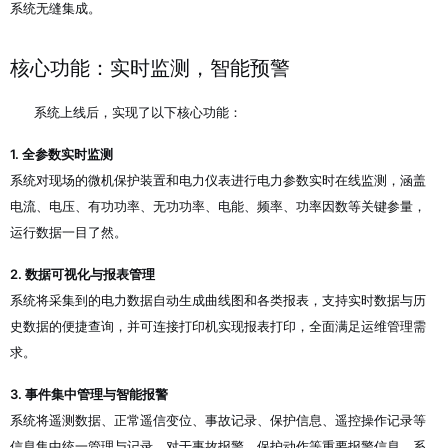
系统无缝集成
。
核心功能：实时监测，智能预警
系统上线后，实现了以下核心功能：
1. 全参数实时监测
系统对现场的微机保护装置和电力仪表进行电力参数实时在线监测，涵盖
电流、电压、有功功率、无功功率、电能、频率、功率因数等关键参量，
运行数据一目了然。
2. 数据可视化与报表管理
系统将采集到的电力数据自动生成曲线图和各类报表，支持实时数据与历
史数据的便捷查询，并可连接打印机实现报表打印，全面满足运维管理需
求。
3. 事件集中管理与智能报警
系统将遥测数据、正常遥信变位、事故记录、保护信息、遥控操作记录等
信息集中统一管理与记录。对于事故报警、保护动作等重要报警信息，系