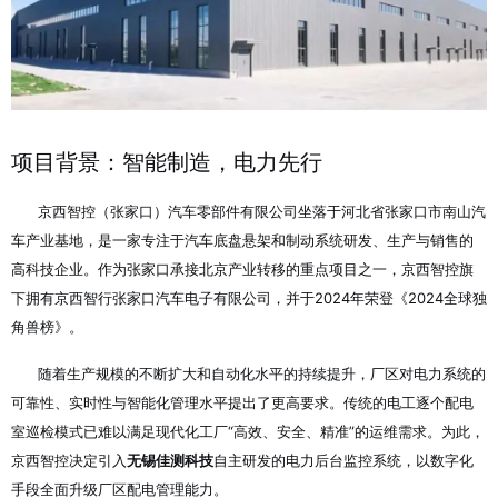
项目背景：智能制造，电力先行
京西智控（张家口）汽车零部件有限公司坐落于河北省张家口市南山汽
车产业基地，是一家专注于汽车底盘悬架和制动系统研发、生产与销售的
高科技企业
。作为张家口承接北京产业转移的重点项目之一，京西智控旗
下拥有京西智行张家口汽车电子有限公司，并于2024年荣登《2024全球独
角兽榜》
。
随着生产规模的不断扩大和自动化水平的持续提升，厂区对电力系统的
可靠性、实时性与智能化管理水平提出了更高要求。传统的电工逐个配电
室巡检模式已难以满足现代化工厂“高效、安全、精准”的运维需求。为此，
京西智控决定引入
无锡佳测科技
自主研发的电力后台监控系统，以数字化
手段全面升级厂区配电管理能力。