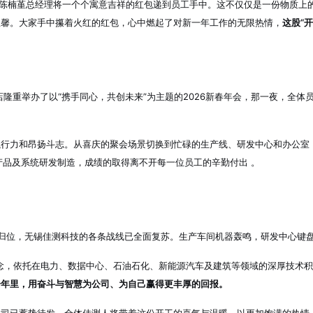
的祝福，陈楠堇总经理将一个个寓意吉祥的红包递到员工手中。这不仅仅是一份物
温馨。大家手中攥着火红的红包，心中燃起了对新一年工作的无限热情，
这股“
重举办了以“携手同心，共创未来”为主题的2026新春年会，那一夜，全体员
行力和昂扬斗志。从喜庆的聚会场景切换到忙碌的生产线、研发中心和办公室，佳
产品及系统研发制造，成绩的取得离不开每一位员工的辛勤付出
。
归位，无锡佳测科技的各条战线已全面复苏。生产车间机器轰鸣，研发中心键
念，依托在电力、数据中心、石油石化、新能源汽车及建筑等领域的深厚技术
一年里，用奋斗与智慧为公司、为自己赢得更丰厚的回报。