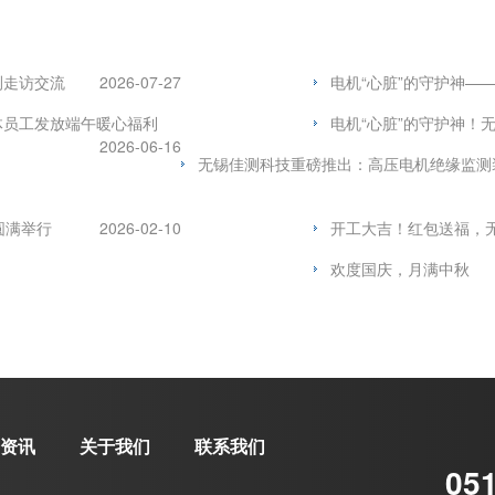
测走访交流
2026-07-27
电机“心脏”的守护神—
体员工发放端午暖心福利
电机“心脏”的守护神！
2026-06-16
无锡佳测科技重磅推出：高压电机绝缘监测
圆满举行
2026-02-10
开工大吉！红包送福，无
欢度国庆，月满中秋
资讯
关于我们
联系我们
05