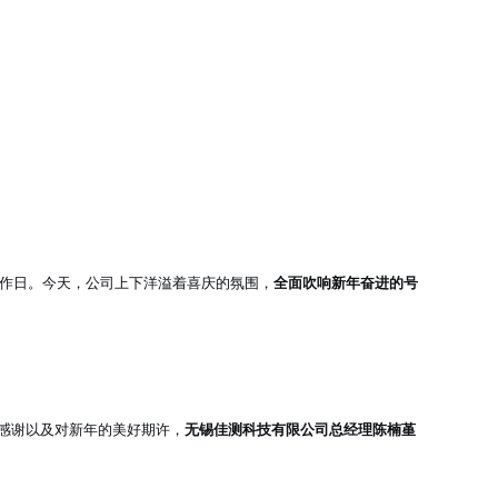
工作日。今天，公司上下洋溢着喜庆的氛围，
全面吹响新年奋进的号
感谢以及对新年的美好期许，
无锡佳测科技有限公司总经理陈楠堇