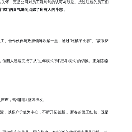
质上的关怀，更是公司对员工沉甸甸的认可与鼓励。接过红包的员工们
开门红”的喜气瞬间点燃了所有人的斗志
。
工、合作伙伴与政府领导欢聚一堂，通过“吃橘子比赛”、“蒙眼铲
测人迅速完成了从“过年模式”到“战斗模式”的切换。正如陈楠
盘声声，营销团队整装待发。
积淀，以客户价值为中心，不断开拓创新
。新春的复工红包，既是