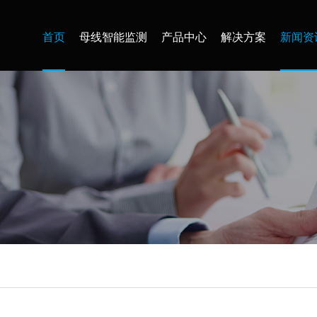
首页
母线智能监测
产品中心
解决方案
新闻资