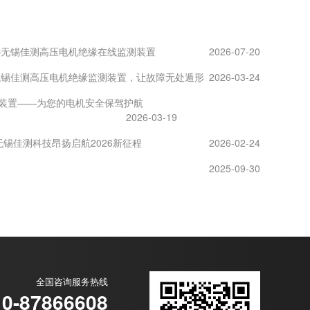
—无锡佳测高压电机绝缘在线监测装置
2026-07-20
无锡佳测高压电机绝缘监测装置，让故障无处遁形
2026-03-24
装置——为您的电机安全保驾护航
2026-03-19
锡佳测科技昂扬启航2026新征程
2026-02-24
2025-09-30
全国咨询服务热线
10-87866608