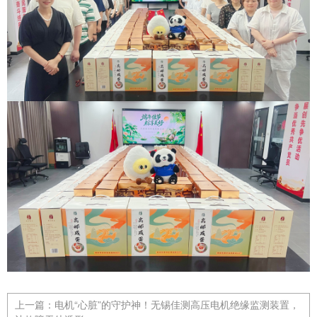
上一篇：
电机“心脏”的守护神！无锡佳测高压电机绝缘监测装置，