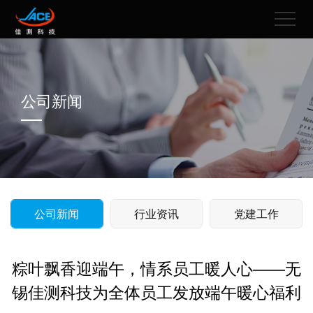
公司新闻
公司新闻
行业资讯
党建工作
粽叶飘香迎端午，情系员工暖人心——无
锡佳测科技为全体员工发放端午暖心福利