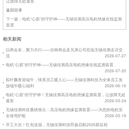
让故障无处遁形
返回目录
下一篇：
电机“心脏”的守护神——无锡佳测高压电机绝缘在线监测
装置
相关新闻
以商会友，聚力共行——吉林商会及兄弟公司莅临无锡佳测走访交
流
2026-07-27
电机“心脏”的守护神——无锡佳测高压电机绝缘在线监测装置
2026-07-20
粽叶飘香迎端午，情系员工暖人心——无锡佳测科技为全体员工发
放端午暖心福利
2026-06-16
电机“心脏”的守护神！无锡佳测高压电机绝缘监测装置，让故障无处
遁形
2026-03-24
无锡佳测科技重磅推出：高压电机绝缘监测装置——为您的电机安
全保驾护航
2026-03-19
开工大吉！红包送福，无锡佳测科技昂扬启航2026新征程