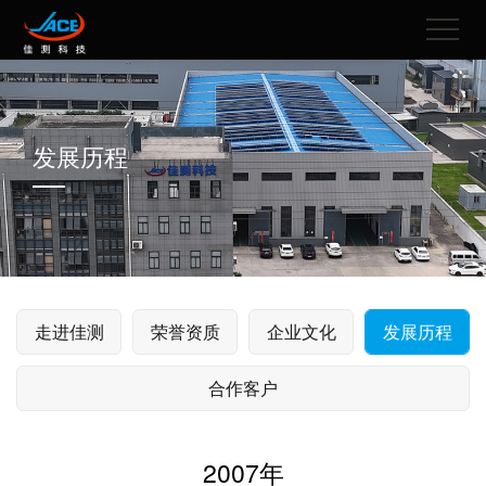
发展历程
走进佳测
荣誉资质
企业文化
发展历程
合作客户
2007年