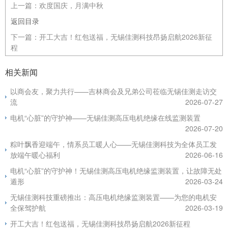
上一篇：
欢度国庆，月满中秋
返回目录
下一篇：
开工大吉！红包送福，无锡佳测科技昂扬启航2026新征
程
相关新闻
以商会友，聚力共行——吉林商会及兄弟公司莅临无锡佳测走访交
流
2026-07-27
电机“心脏”的守护神——无锡佳测高压电机绝缘在线监测装置
2026-07-20
粽叶飘香迎端午，情系员工暖人心——无锡佳测科技为全体员工发
放端午暖心福利
2026-06-16
电机“心脏”的守护神！无锡佳测高压电机绝缘监测装置，让故障无处
遁形
2026-03-24
无锡佳测科技重磅推出：高压电机绝缘监测装置——为您的电机安
全保驾护航
2026-03-19
开工大吉！红包送福，无锡佳测科技昂扬启航2026新征程