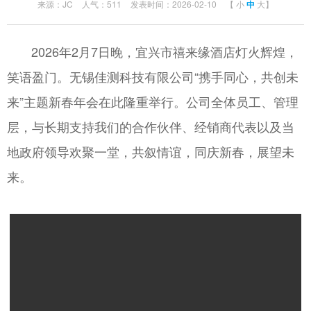
来源：JC
人气：511
发表时间：2026-02-10
【
小
中
大
】
2026年2月7日晚，宜兴市禧来缘酒店灯火辉煌，
笑语盈门。无锡佳测科技有限公司“携手同心，共创未
来”主题新春年会在此隆重举行。公司全体员工、管理
层，与长期支持我们的合作伙伴、经销商代表以及当
地政府领导欢聚一堂，共叙情谊，同庆新春，展望未
来。