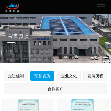
荣誉资质
走进佳测
荣誉资质
企业文化
发展历程
合作客户