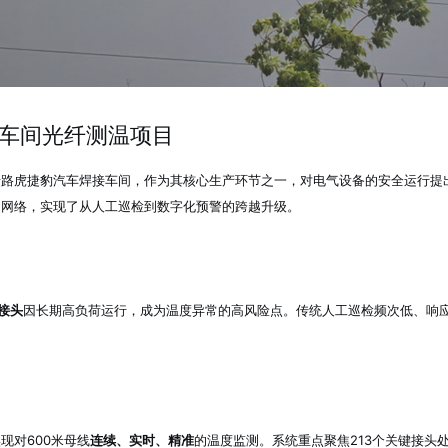
车间光纤测温项目
路虎捷豹汽车焊接车间，作为其核心生产环节之一，对电气设备的安全运行提出
测网络，实现了从人工巡检到数字化预警的跨越升级。
个接头
因长期高负荷运行，成为温度异常的高风险点。传统人工巡检频次低、响
现对600米母线
连续、实时、精准
的温度监测。系统重点聚焦213个关键接头