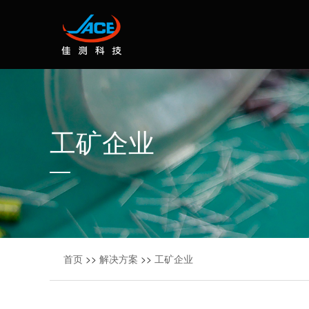
工矿企业
首页
>>
解决方案
>>
工矿企业