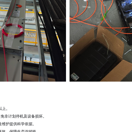
以上。
避免非计划停机及设备损坏。
性维护提供科学依据。
事故，保障生产连续性。