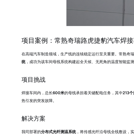
项目案例：常熟奇瑞路虎捷豹汽车焊接
在高端汽车制造领域，生产线的连续稳定运行至关重要。常熟奇瑞
统
，成功为该车间母线系统构建起全天候、无死角的温度智能监
项目挑战
焊接车间内，总长
600米
的母线承担着关键配电任务，其中
213
热引发的突发故障。
解决方案
我司部署的
分布式光纤测温系统
，将传感光纤沿母线全线敷设，实