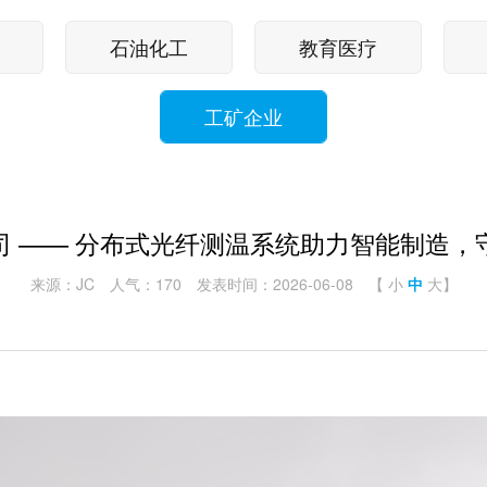
石油化工
教育医疗
工矿企业
司 —— 分布式光纤测温系统助力智能制造，
来源：JC
人气：170
发表时间：2026-06-08
【
小
中
大
】