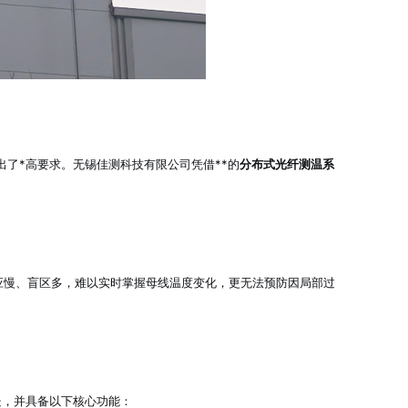
了*高要求。无锡佳测科技有限公司凭借**的
分布式光纤测温系
应慢、盲区多，难以实时掌握母线温度变化，更无法预防因局部过
处，并具备以下核心功能：