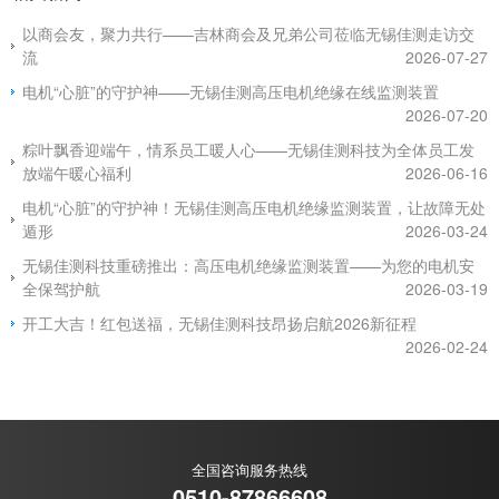
以商会友，聚力共行——吉林商会及兄弟公司莅临无锡佳测走访交
流
2026-07-27
电机“心脏”的守护神——无锡佳测高压电机绝缘在线监测装置
2026-07-20
粽叶飘香迎端午，情系员工暖人心——无锡佳测科技为全体员工发
放端午暖心福利
2026-06-16
电机“心脏”的守护神！无锡佳测高压电机绝缘监测装置，让故障无处
遁形
2026-03-24
无锡佳测科技重磅推出：高压电机绝缘监测装置——为您的电机安
全保驾护航
2026-03-19
开工大吉！红包送福，无锡佳测科技昂扬启航2026新征程
2026-02-24
全国咨询服务热线
0510-87866608