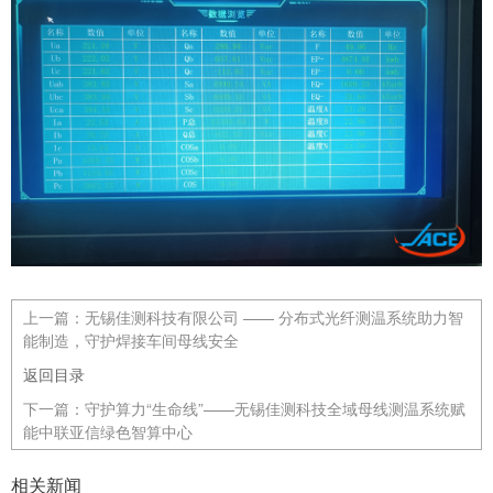
上一篇：
无锡佳测科技有限公司 —— 分布式光纤测温系统助力智
能制造，守护焊接车间母线安全
返回目录
下一篇：
守护算力“生命线”——无锡佳测科技全域母线测温系统赋
能中联亚信绿色智算中心
相关新闻