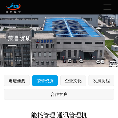
荣誉资质
走进佳测
荣誉资质
企业文化
发展历程
合作客户
能耗管理 通讯管理机