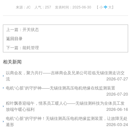
来源：JC
人气：257
发表时间：2025-06-30
【
小
中
大
】
上一篇：
开关状态
返回目录
下一篇：
能耗管理
相关新闻
以商会友，聚力共行——吉林商会及兄弟公司莅临无锡佳测走访交
流
2026-07-27
电机“心脏”的守护神——无锡佳测高压电机绝缘在线监测装置
2026-07-20
粽叶飘香迎端午，情系员工暖人心——无锡佳测科技为全体员工发
放端午暖心福利
2026-06-16
电机“心脏”的守护神！无锡佳测高压电机绝缘监测装置，让故障无处
遁形
2026-03-24