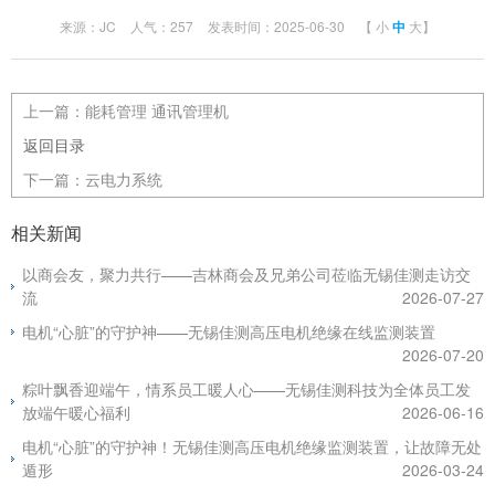
来源：JC
人气：257
发表时间：2025-06-30
【
小
中
大
】
上一篇：
能耗管理 通讯管理机
返回目录
下一篇：
云电力系统
相关新闻
以商会友，聚力共行——吉林商会及兄弟公司莅临无锡佳测走访交
流
2026-07-27
电机“心脏”的守护神——无锡佳测高压电机绝缘在线监测装置
2026-07-20
粽叶飘香迎端午，情系员工暖人心——无锡佳测科技为全体员工发
放端午暖心福利
2026-06-16
电机“心脏”的守护神！无锡佳测高压电机绝缘监测装置，让故障无处
遁形
2026-03-24