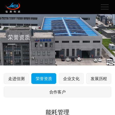
荣誉资质
走进佳测
荣誉资质
企业文化
发展历程
合作客户
能耗管理