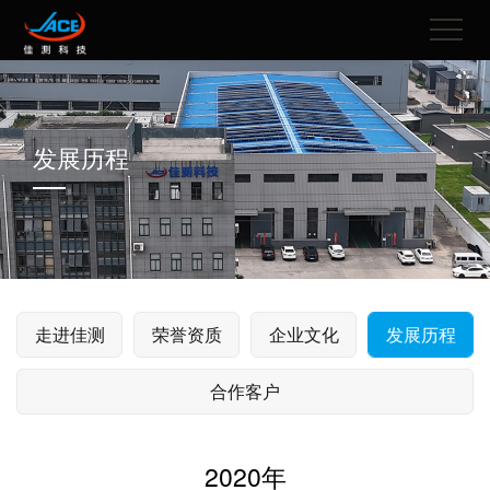
发展历程
走进佳测
荣誉资质
企业文化
发展历程
合作客户
2020年