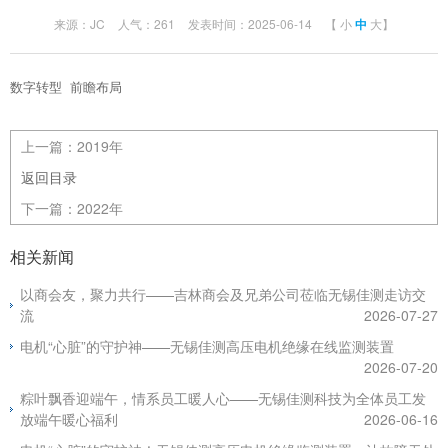
来源：JC
人气：261
发表时间：2025-06-14
【
小
中
大
】
数字转型 前瞻布局
上一篇：
2019年
返回目录
下一篇：
2022年
相关新闻
以商会友，聚力共行——吉林商会及兄弟公司莅临无锡佳测走访交
流
2026-07-27
电机“心脏”的守护神——无锡佳测高压电机绝缘在线监测装置
2026-07-20
粽叶飘香迎端午，情系员工暖人心——无锡佳测科技为全体员工发
放端午暖心福利
2026-06-16