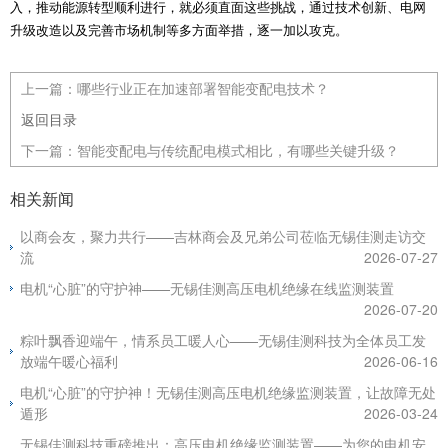
入，推动能源转型顺利进行，就必须直面这些挑战，通过技术创新、电网
升级改造以及完善市场机制等多方面举措，逐一加以攻克。
上一篇：
哪些行业正在加速部署智能变配电技术？
返回目录
下一篇：
智能变配电与传统配电模式相比，有哪些关键升级？
相关新闻
以商会友，聚力共行——吉林商会及兄弟公司莅临无锡佳测走访交
流
2026-07-27
电机“心脏”的守护神——无锡佳测高压电机绝缘在线监测装置
2026-07-20
粽叶飘香迎端午，情系员工暖人心——无锡佳测科技为全体员工发
放端午暖心福利
2026-06-16
电机“心脏”的守护神！无锡佳测高压电机绝缘监测装置，让故障无处
遁形
2026-03-24
无锡佳测科技重磅推出：高压电机绝缘监测装置——为您的电机安