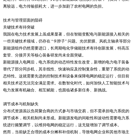
离较远，电力传输损耗大，进一步加剧了农村电网的负担。
技术与管理层面的阻碍
关键技术有待突破
我国在电力技术发展上虽成果显著，但在智能变配电与新能源接入相关的
一些关键技术领域，仍存在 “卡脖子” 问题。光伏胶膜、风机主轴承等部分
新能源组件仍然需要进口，长周期电化学储能技术有待创新发展，特高压
套管、分接开关等核心装备研发尚未全面突破。
新能源接入电网后，电力系统的动态特性发生改变，新增的电力电子装备
替代了部分同步机，其非线性、快速响应及控制复杂性，重塑了系统的动
态特性。这就需要先进的控制技术和设备来保障电网的稳定运行，但目前
相关技术还无法完全满足需求。在数智化时代，如何加快人工智能技术与
电力发展有机融合、相互赋能，也面临诸多新任务、新挑战。
调节成本与机制缺失
分布式资源虽以负荷聚合商的方式参与市场交易，但不需承担电力系统的
调节成本，相关机制尚未形成。新能源发电的间歇性和波动性需要电力系
统进行频繁调节，以维持电网的稳定运行，这无疑增加了调节成本。
然而，当前缺乏合理的成本分摊和补偿机制，导致电网企业和其他市场主