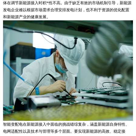
体在调节新能源接入时积*性不高。由于缺乏有效的市场机制引导，新能源
发电企业难以根据市场需求合理安排发电计划，也不利于资源的优化配置
和新能源产业的健康发展。
智能变配电在新能源接入中面临的挑战错综复杂，涵盖新能源自身特性、
电网适配性以及技术与管理等多个层面。要实现新能源的高效、稳定接