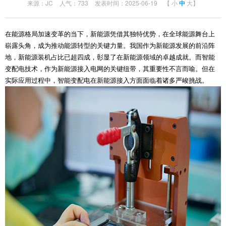
来源：JC
人气：733
发表时间：2025-06-19
【
小
中
大
】
在能源格局加速变革的当下，新能源凭借其独特优势，在全球能源舞台上
崭露头角，成为推动能源转型的关键力量。我国作为新能源发展的前沿阵
地，新能源装机占比已超四成，彰显了在新能源领域的卓越成就。而智能
变配电技术，作为新能源接入电网的关键纽带，其重要性不言而喻。但在
实际应用过程中，智能变配电在新能源接入方面面临着诸多严峻挑战。