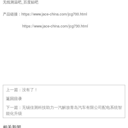
无线测温吧_百度贴吧
产品链接：
https://www.jace-china.com/jcg700.html
https://www.jace-china.com/jcg730.html
上一篇：
没有了！
返回目录
下一篇：
无锡佳测科技助力一汽解放青岛汽车有限公司配电系统智
能化升级
相关新闻