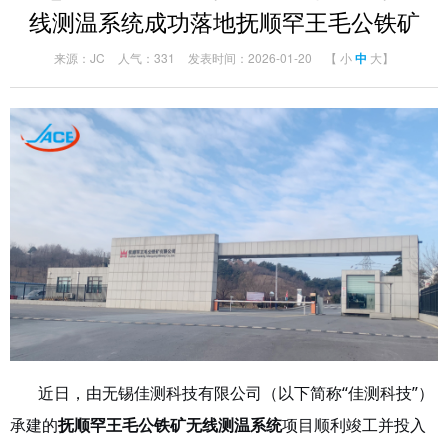
线测温系统成功落地抚顺罕王毛公铁矿
来源：JC
人气：331
发表时间：2026-01-20
【
小
中
大
】
近日，由无锡佳测科技有限公司（以下简称
“佳测科技”）
承建的
抚顺罕王毛公铁矿无线测温系统
项目顺利竣工并投入