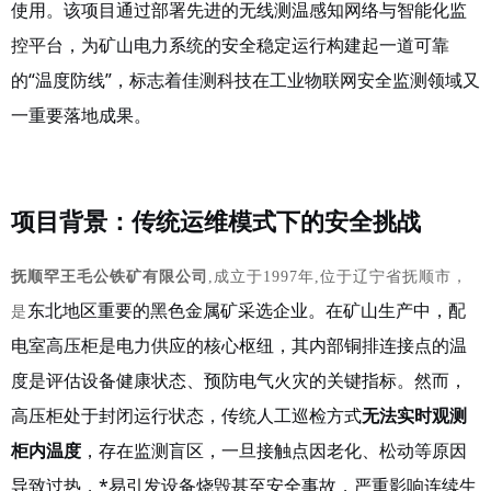
使用。该项目通过部署先进的无线测温感知网络与智能化监
控平台，为矿山电力系统的安全稳定运行构建起一道可靠
的
“温度防线”，标志着佳测科技在工业物联网安全监测领域又
一重要落地成果。
项目背景：传统运维模式下的安全挑战
抚顺罕王毛公铁矿有限公司
,成立于1997年,位于辽宁省抚顺市，
东北地区重要的黑色金属矿采选企业。在矿山生产中，配
是
电室高压柜是电力供应的核心枢纽，其内部铜排连接点的温
度是评估设备健康状态、预防电气火灾的关键指标。然而，
高压柜处于封闭运行状态，传统人工巡检方式
无法实时观测
柜内温度
，存在监测盲区，一旦接触点因老化、松动等原因
导致过热，*易引发设备烧毁甚至安全事故，严重影响连续生