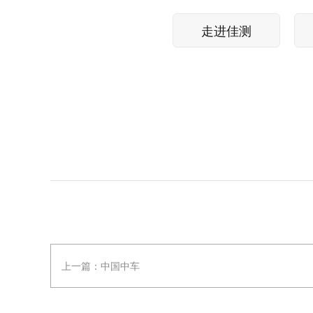
走进佳测
上一篇：
中国中车