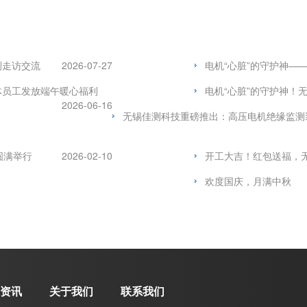
测走访交流
2026-07-27
电机“心脏”的守护神—
体员工发放端午暖心福利
电机“心脏”的守护神！
2026-06-16
无锡佳测科技重磅推出：高压电机绝缘监测
圆满举行
2026-02-10
开工大吉！红包送福，无
欢度国庆，月满中秋
资讯
关于我们
联系我们