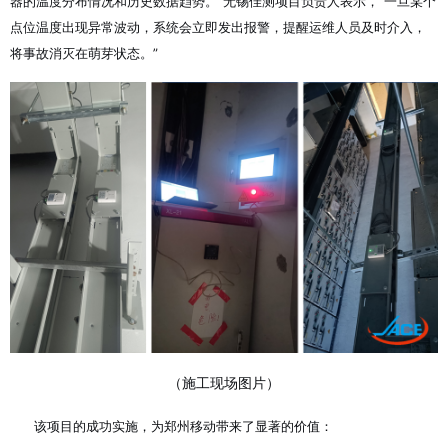
器的温度分布情况和历史数据趋势。”无锡佳测项目负责人表示，“一旦某个
点位温度出现异常波动，系统会立即发出报警，提醒运维人员及时介入，
将事故消灭在萌芽状态。”
（施工现场图片）
该项目的成功实施，为郑州移动带来了显著的价值：