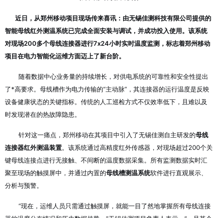
近日，从郑州移动项目现场传来喜讯：由无锡佳测科技有限公司提供的
智能母线红外测温系统已完成全面安装与调试，并成功投入使用。该系统
对现场200多个母线连接器进行7x24小时实时温度监测，标志着郑州移动
项目在电力智能化运维方面迈上了新台阶。
随着数据中心业务量的持续增长，对供电系统的可靠性和安全性提出
了*高要求。母线槽作为电力传输的“主动脉”，其连接器的运行温度是反映
设备健康状态的关键指标。传统的人工巡检方式不仅效率低下，且难以及
时发现潜在的热故障隐患。
针对这一痛点，郑州移动在其项目中引入了无锡佳测自主研发的
母线
连接器红外测温装置
。该系统通过高精度红外传感器，对现场超过200个关
键母线连接点进行无接触、不间断的温度数据采集。所有监测数据实时汇
聚至现场的触摸屏中，并通过内置的
母线槽测温系统
软件进行直观展示、
分析与预警。
“现在，运维人员只需通过触摸屏，就能一目了然地掌握所有母线连接