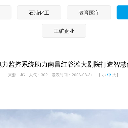
石油化工
教育医疗
工矿企业
电力监控系统助力南昌红谷滩大剧院打造智慧
来源：JC
人气：302
发表时间：2026-03-31
【
小
中
大
】