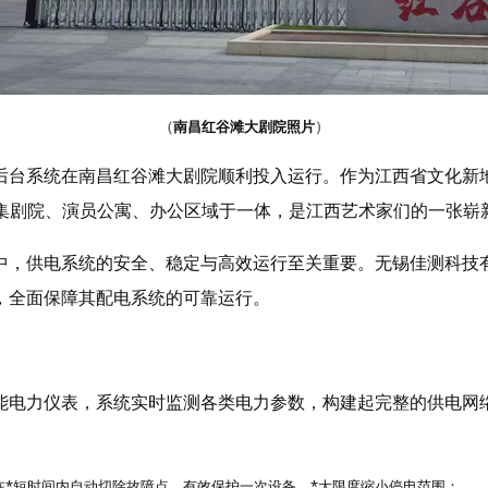
（
）
南昌红谷滩大剧院照片
台系统在南昌红谷滩大剧院顺利投入运行。作为江西省文化新
米，集剧院、演员公寓、办公区域于一体，是江西艺术家们的一张崭
供电系统的安全、稳定与高效运行至关重要。无锡佳测科技有
，全面保障其配电系统的可靠运行。
功能电力仪表，系统实时监测各类电力参数，构建起完整的供电
在*短时间内自动切除故障点，有效保护一次设备，*大限度缩小停电范围；