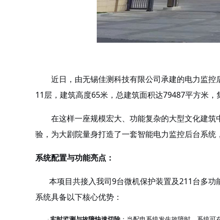
近日，由无锡佳测科技有限公司承建的电力监控后
11层，建筑高度65米，总建筑面积达79487平方
在这样一座规模宏大、功能复杂的大型文化建筑中，
验，为大剧院量身打造了一套智能电力监控后台系统
系统配置与功能亮点：
本项目共接入我司
9台微机保护装置及211台多
系统具备以下核心优势：
实时监测与故障快速切除
：当配电系统发生故障时，系统可
·