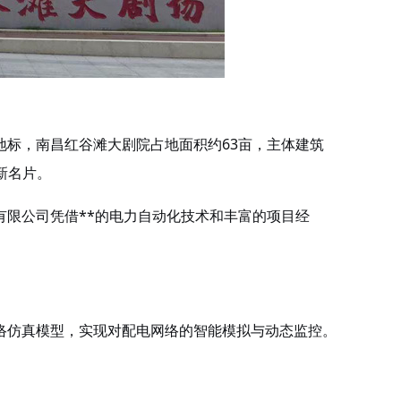
地标，南昌红谷滩大剧院占地面积约
63亩，主体建筑
新名片。
限公司凭借**的电力自动化技术和丰富的项目经
网络仿真模型，实现对配电网络的智能模拟与动态监控。