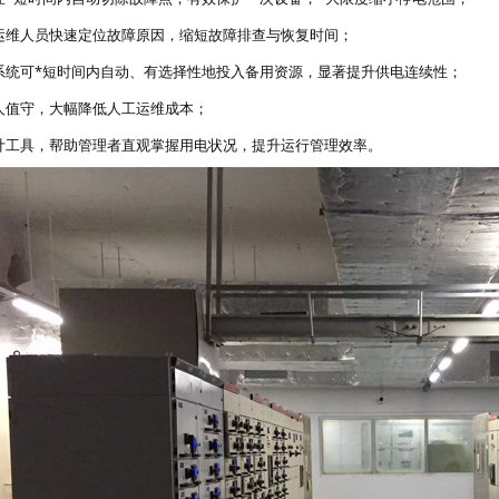
运维人员快速定位故障原因，缩短故障排查与恢复时间；
系统可*短时间内自动、有选择性地投入备用资源，显著提升供电连续性；
人值守，大幅降低人工运维成本；
计工具，帮助管理者直观掌握用电状况，提升运行管理效率。