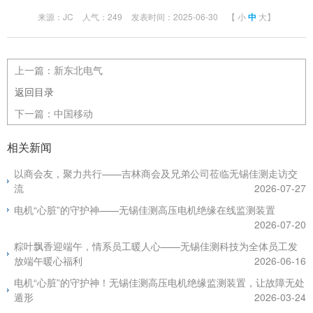
来源：JC
人气：249
发表时间：2025-06-30
【
小
中
大
】
上一篇：
新东北电气
返回目录
下一篇：
中国移动
相关新闻
以商会友，聚力共行——吉林商会及兄弟公司莅临无锡佳测走访交
流
2026-07-27
电机“心脏”的守护神——无锡佳测高压电机绝缘在线监测装置
2026-07-20
粽叶飘香迎端午，情系员工暖人心——无锡佳测科技为全体员工发
放端午暖心福利
2026-06-16
电机“心脏”的守护神！无锡佳测高压电机绝缘监测装置，让故障无处
遁形
2026-03-24