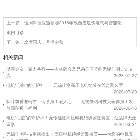
上一篇：
佳测科技应邀参加2018年陕西省建筑电气与智能化
返回目录
下一篇：
欢度国庆，月满中秋
相关新闻
以商会友，聚力共行——吉林商会及兄弟公司莅临无锡佳测走访交
流
2026-07-27
电机“心脏”的守护神——无锡佳测高压电机绝缘在线监测装置
2026-07-20
粽叶飘香迎端午，情系员工暖人心——无锡佳测科技为全体员工发
放端午暖心福利
2026-06-16
电机“心脏”的守护神！无锡佳测高压电机绝缘监测装置，让故障无处
遁形
2026-03-24
无锡佳测科技重磅推出：高压电机绝缘监测装置——为您的电机安