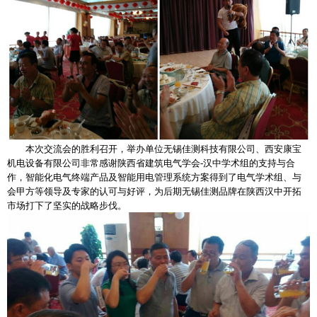
本次交流会的胜利召开，举办单位无锡佳测科技有限公司、西安康宝
机电设备有限公司非常感谢陕西省建筑电气学会-汉中学术组的支持与合
作，智能化电气终端产品及智能用电管理系统方案得到了电气学术组、与
会甲方等领导及专家的认可与好评，为后期无锡佳测品牌在陕西汉中开拓
市场打下了坚实的战略步伐。