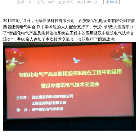
来源：JC
人气：447
发表时间：2021-05-09
【
小
中
大
】
2016年6月15日，无锡佳测科技有限公司、西安康宝机电设备有限公司在陕
西省建筑电气学会-汉中学术组的大力配合支持下，于汉中邮政大酒店举办
了“智能化电气产品及能耗监控系统在工程中的应用暨汉中建筑电气技术交
流会”，共60余人参加了本次技术交流会，会议取得了圆满成功!