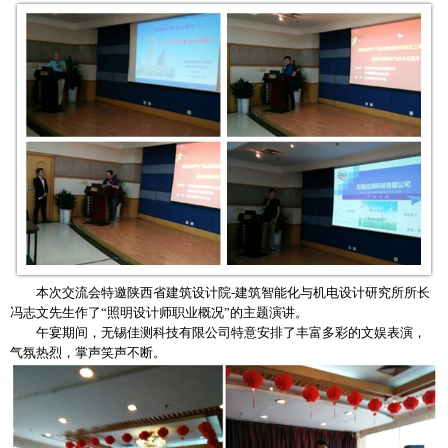
本次交流会特邀陕西省建筑设计院-建筑智能化与机电设计研究所所长
冯志文先生作了“照明设计师职业概况”的主题演讲。
午宴期间，无锡佳测科技有限公司特意安排了丰富多彩的文娱表演，
气氛热烈，掌声笑声不断。