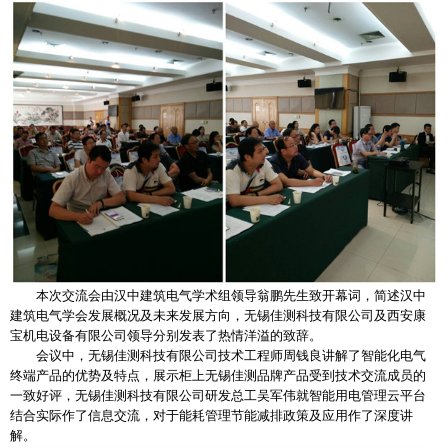
本次交流会由汉中建筑电气学术组领导翁鹏先生致开幕词，简述汉中
建筑电气学会发展概况及未来发展方向，无锡佳测科技有限公司及西安康
宝机电设备有限公司领导分别发表了热情洋溢的致辞。
会议中，无锡佳测科技有限公司技术工程师周钱良讲解了智能化电气
终端产品的优势及特点，展示柜上无锡佳测品牌产品受到技术交流成员的
一致好评，无锡佳测科技有限公司研发总工吴军伟就智能用电管理云平台
结合实际作了信息交流，对于能耗管理节能减排政策及应用作了深度讲
解。