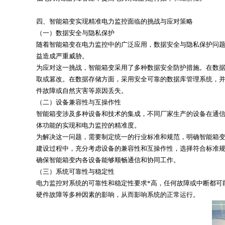
四、智能箱变实现精准电力监控面临的挑战与应对策略
（一）数据安全与隐私保护
随着智能箱变在电力监控中的广泛应用，数据安全与隐私保护问
益造成严重威胁。
为应对这一挑战，智能箱变采用了多种数据安全防护措施。在数据传
取或篡改。在数据存储方面，采用安全可靠的数据库管理系统，
件故障或自然灾害等原因丢失。
（二）设备兼容性与互操作性
智能箱变涉及多种设备和技术的集成，不同厂家生产的设备在通
体功能的实现和电力监控的精准度。
为解决这一问题，需要制定统一的行业标准和规范，明确智能箱
建设过程中，充分考虑设备的兼容性和互操作性，选择符合标准
确保智能箱变内各设备能够顺畅通信和协同工作。
（三）系统可靠性与稳定性
电力监控对系统的可靠性和稳定性要求*高，任何故障或中断都可
硬件故障等多种因素的影响，从而影响系统的正常运行。