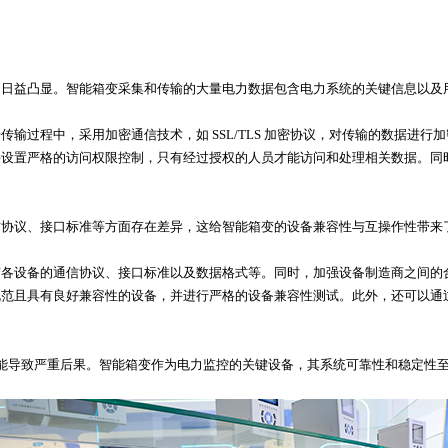
题日益凸显。智能箱变采集和传输的大量电力数据包含电力系统的关键信息以及
输过程中，采用加密通信技术，如 SSL/TLS 加密协议，对传输的数据进
并设置严格的访问权限控制，只有经过授权的人员才能访问和处理相关数据。同
信协议、接口标准等方面存在差异，这给智能箱变的设备兼容性与互操作性带来
变各设备的通信协议、接口标准以及数据格式等。同时，加强设备制造商之间的
规范且具有良好兼容性的设备，并进行严格的设备兼容性测试。此外，还可以通
能导致严重后果。智能箱变作为电力监控的关键设备，其系统可靠性和稳定性