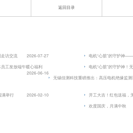
返回目录
测走访交流
2026-07-27
电机“心脏”的守护神—
体员工发放端午暖心福利
电机“心脏”的守护神！
2026-06-16
无锡佳测科技重磅推出：高压电机绝缘监测
圆满举行
2026-02-10
开工大吉！红包送福，无
欢度国庆，月满中秋