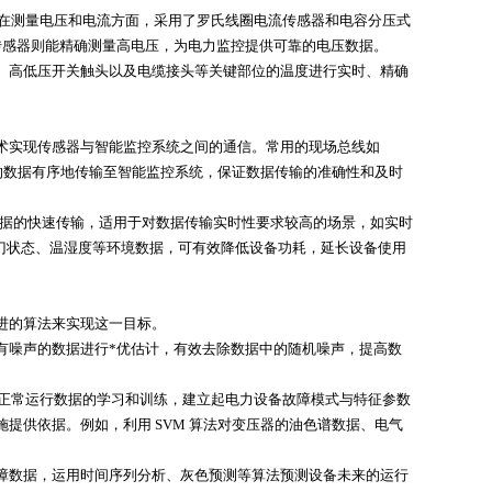
。在测量电压和电流方面，采用了罗氏线圈电流传感器和电容分压式
传感器则能精确测量高电压，为电力监控提供可靠的电压数据。
、高低压开关触头以及电缆接头等关键部位的温度进行实时、精确
术实现传感器与智能监控系统之间的通信。常用的现场总线如
集到的数据有序地传输至智能监控系统，保证数据传输的准确性和及时
现大量数据的快速传输，适用于对数据传输实时性要求较高的场景，如实时
变的门状态、温湿度等环境数据，可有效降低设备功耗，延长设备使用
进的算法来实现这一目标。
有噪声的数据进行*优估计，有效去除数据中的随机噪声，提高数
和正常运行数据的学习和训练，建立起电力设备故障模式与特征参数
供依据。例如，利用 SVM 算法对变压器的油色谱数据、电气
障数据，运用时间序列分析、灰色预测等算法预测设备未来的运行