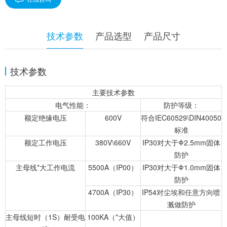
技术参数
产品选型
产品尺寸
技术参数
主要技术参数
电气性能：
防护等级：
额定绝缘电压
600V
符合IEC60529\DIN40050
标准
额定工作电压
380V\660V
IP30对大于Φ2.5mm固体
防护
主母线*大工作电流
5500A（IP00）
IP30对大于Φ1.0mm固体
防护
4700A（IP30）
IP54对尘埃和任意方向喷
溅做防护
主母线短时（1S）耐受电
100KA（*大值）