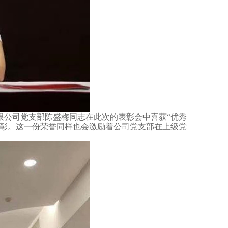
公司党支部陈盛梅同志在此次的表彰会中喜获“优秀
表彰。这一份荣誉同样也会激励着公司党支部在上级党