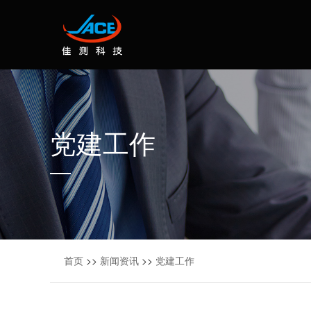
党建工作
首页
>>
新闻资讯
>>
党建工作