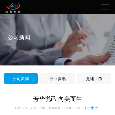
公司新闻
公司新闻
行业资讯
党建工作
芳华悦己 向美而生
来源：JC
人气：395
发表时间：2023-03-09
【
小
中
大
】