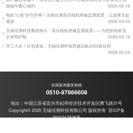
放端午暖心福利
2026-06-16
电机“心脏”的守护神！无锡佳测高压电机绝缘监测装置，让故障无处
遁形
2026-03-24
无锡佳测科技重磅推出：高压电机绝缘监测装置——为您的电机安
全保驾护航
2026-03-19
开工大吉！红包送福，无锡佳测科技昂扬启航2026新征程
2026-02-24
全国咨询服务热线
0510-87866608
地址：中国江苏省宜兴市屺亭经济技术开发区腾飞路31号
Copyright© 2025 无锡佳测科技有限公司 版权所有
苏ICP备
2021017526号
技术支持：
无锡网站建设
网站地图