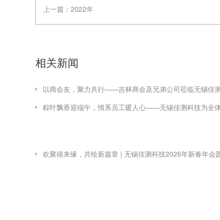
上一篇：
2022年
相关新闻
以商会友，聚力共行——吉林商会及兄弟公司莅临无锡佳
粽叶飘香迎端午，情系员工暖人心——无锡佳测科技为全
欢聚禧来缘，共绘新篇章 | 无锡佳测科技2026年新春年会