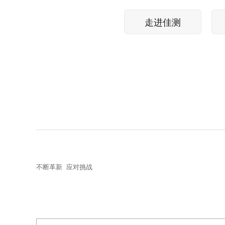
走进佳测
不断革新 应对挑战