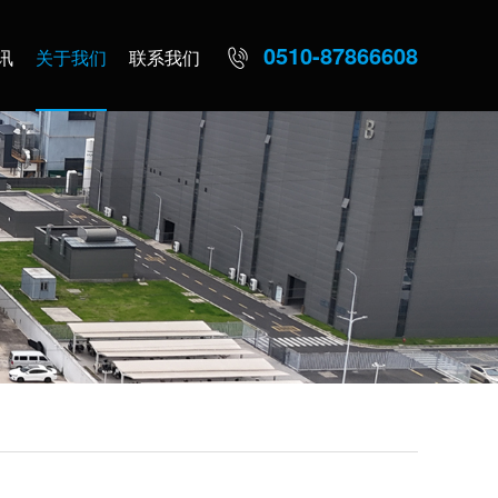
0510-87866608
讯
关于我们
联系我们