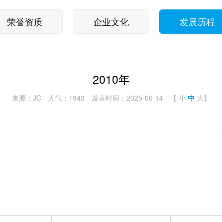
荣誉资质
企业文化
发展历程
2010年
来源：JC
人气：1843
发表时间：2025-06-14
【
小
中
大
】