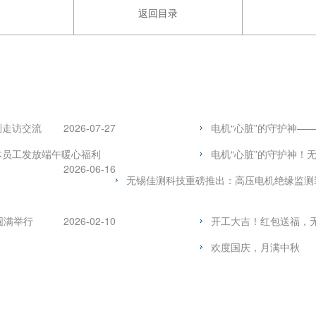
返回目录
测走访交流
2026-07-27
电机“心脏”的守护神—
体员工发放端午暖心福利
电机“心脏”的守护神！
2026-06-16
无锡佳测科技重磅推出：高压电机绝缘监测
圆满举行
2026-02-10
开工大吉！红包送福，无
欢度国庆，月满中秋