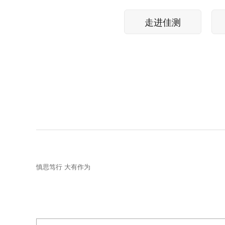
走进佳测
慎思笃行 大有作为