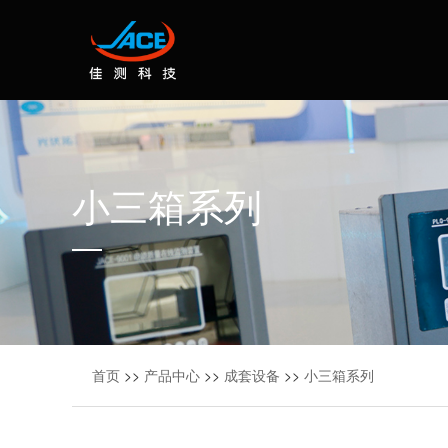
小三箱系列
首页
>>
产品中心
>>
成套设备
>>
小三箱系列