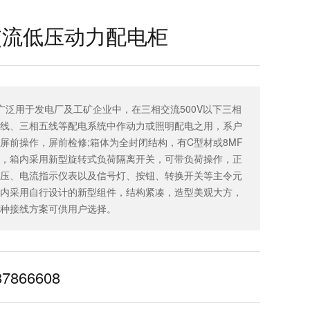
1交流低压动力配电柜
力柜广泛用于发电厂及工矿企业中，在三相交流500V以下三相
线、三相五线等配电系统中作动力或照明配电之用，系户
屏前操作，屏前检修;箱体为全封闭结构，有C型材或8MF
，箱内采用新型旋转式负荷隔离开关，可带负荷操作，正
压、电流指示仪表以及信号灯、按钮、转换开关等主令元
内采用自行设计的新型组件，结构紧凑，造型美观大方，
种接线方案可供用户选择。
87866608