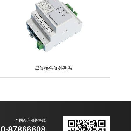
母线接头红外测温
全国咨询服务热线
10-87866608