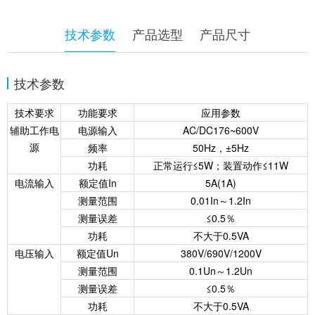
技术参数
产品选型
产品尺寸
技术参数
技术要求
功能要求
应用参数
辅助工作电
电源输入
AC/DC176~600V
源
频率
50Hz，±5Hz
功耗
正常运行≤5W；装置动作≤11W
电流输入
额定值In
5A(1A)
测量范围
0.01In～1.2In
测量误差
≤0.5％
功耗
不大于0.5VA
电压输入
额定值Un
380V/690V/1200V
测量范围
0.1Un～1.2Un
测量误差
≤0.5％
功耗
不大于0.5VA