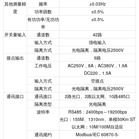
其他测量精
频率
±0.03Hz
度
功率因数
±0.5%
有功功率/无功功
±0.5%
率
开关量输入
通道数
42路
输入方式
强电输入
隔离方式
光电隔离，隔离电压2500V
接点输出
通道数
9路
工作电压
AC250V，8A；AC380V，1.9A
DC220，1.5A
输入方式
空接点
隔离方式
光电隔离，隔离电压2500V
通讯接口
通讯接口
2路光口、2路以太网、10路485口
隔离类型
光电隔离
波特率
RS485：2400bps～19200bps
光口：155M、1310nm、单模50Km ST
以太网：10M/100M自适应
通讯规约
Modbus/IEC 60870-5-