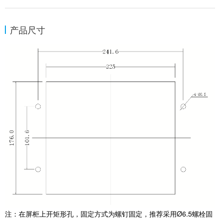
产品尺寸
注：在屏柜上开矩形孔，固定方式为螺钉固定，推荐采用Ø6.5螺栓固