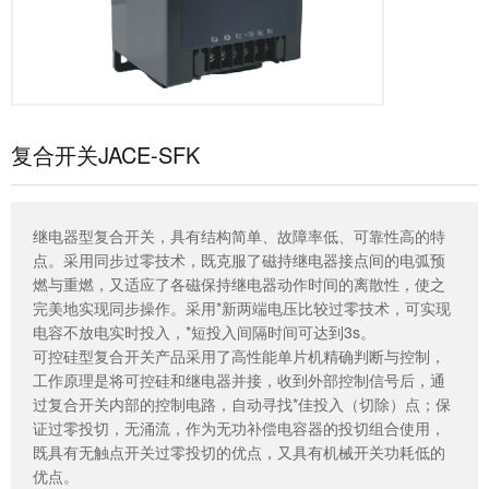
复合开关JACE-SFK
继电器型复合开关，具有结构简单、故障率低、可靠性高的特
点。采用同步过零技术，既克服了磁持继电器接点间的电弧预
燃与重燃，又适应了各磁保持继电器动作时间的离散性，使之
完美地实现同步操作。采用*新两端电压比较过零技术，可实现
电容不放电实时投入，*短投入间隔时间可达到3s。
可控硅型复合开关产品采用了高性能单片机精确判断与控制，
工作原理是将可控硅和继电器并接，收到外部控制信号后，通
过复合开关内部的控制电路，自动寻找*佳投入（切除）点；保
证过零投切，无涌流，作为无功补偿电容器的投切组合使用，
既具有无触点开关过零投切的优点，又具有机械开关功耗低的
优点。