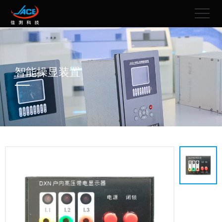
智能操显装置