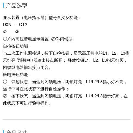
产品选型
显示装置（电压指示器）型号含义及功能：
DXN － Q12
① ②
①户内高压带电显示装置 ②Q-闭锁型
自检按钮功能：
当二次工作电源接通，按下自检按钮，显示高压带电的L1、L2、L3指
示灯亮,闭锁继电器输出接点断开； 释放按钮L1、L2、L3指示灯灭，
闭锁继电器输出接点闭合。
验电按钮功能：
①、弹起状态，当达到闭锁电压，闭锁灯亮，L1/L2/L3指示灯不亮，
运行中可在此状态下进行自检操作；
②、按下状态，当达到闭锁电压，闭锁灯亮，L1/L2/L3指示灯亮，在
此状态下可进行验电操作。
产品尺寸