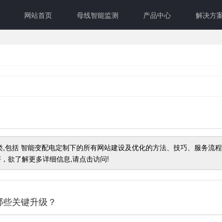
网站首页
母线智能监测
产品中心
解决方
类,包括
智能变配电定制
下的所有网站建设及优化的方法、技巧、服务流
，欲了解更多详细信息,请点击访问!
哪些关键升级？