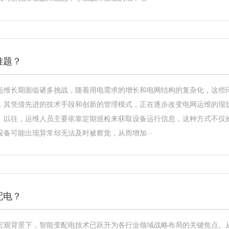
难题？
运维长期面临诸多挑战，随着用电需求的增长和电网结构的复杂化，这些
，其凭借先进的技术手段和创新的管理模式，正在逐步改变电网运维的现
。以往，运维人员主要依靠定期巡检来获取设备运行信息，这种方式不仅
备可能出现异常却无法及时被察觉，从而增加···
配电？
宏观背景下，智能变配电技术已跃升为各行业领域战略布局的关键焦点。