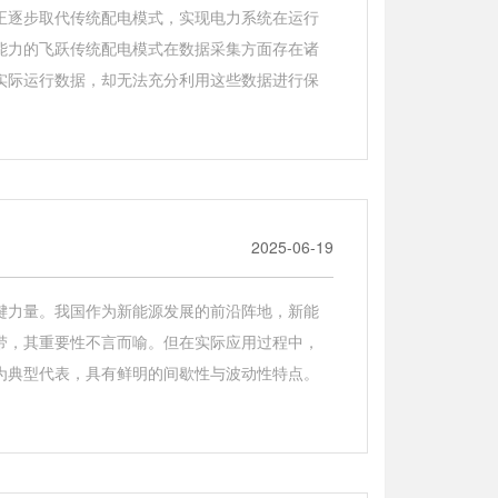
正逐步取代传统配电模式，实现电力系统在运行
能力的飞跃传统配电模式在数据采集方面存在诸
实际运行数据，却无法充分利用这些数据进行保
2025-06-19
键力量。我国作为新能源发展的前沿阵地，新能
带，其重要性不言而喻。但在实际应用过程中，
为典型代表，具有鲜明的间歇性与波动性特点。