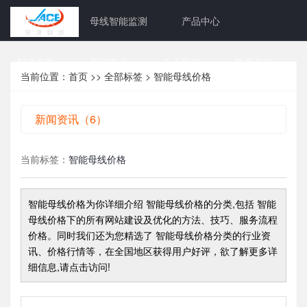
网站首页
母线智能监测
产品中心
解决方案
新闻资讯
关于我们
联系我们
当前位置：
首页
>>
全部标签
> 智能母线价格
新闻资讯（6）
当前标签：
智能母线价格
智能母线价格
为你详细介绍
智能母线价格
的分类,包括
智能
母线价格
下的所有网站建设及优化的方法、技巧、服务流程
价格。同时我们还为您精选了
智能母线价格
分类的行业资
讯、价格行情等，在全国地区获得用户好评，欲了解更多详
细信息,请点击访问!