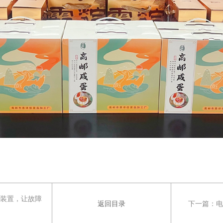
测装置，让故障
返回目录
下一篇：
电