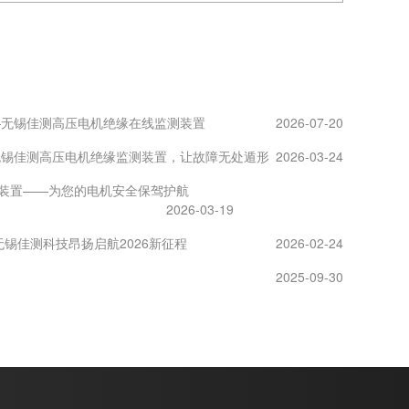
—无锡佳测高压电机绝缘在线监测装置
2026-07-20
无锡佳测高压电机绝缘监测装置，让故障无处遁形
2026-03-24
装置——为您的电机安全保驾护航
2026-03-19
锡佳测科技昂扬启航2026新征程
2026-02-24
2025-09-30