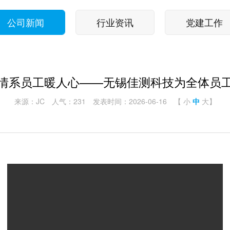
公司新闻
行业资讯
党建工作
情系员工暖人心——无锡佳测科技为全体员
来源：JC
人气：231
发表时间：2026-06-16
【
小
中
大
】