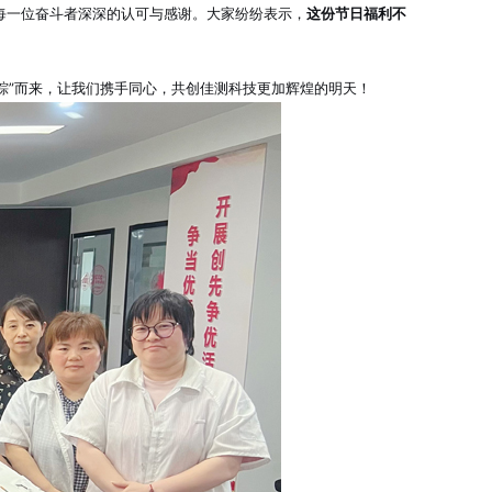
每一位奋斗者深深的认可与感谢
。大家纷纷表示，
这份节日福利不
粽”而来
，让我们携手同心，共创佳测科技更加辉煌的明天！