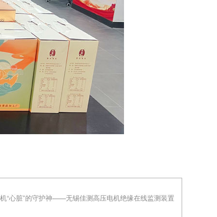
机“心脏”的守护神——无锡佳测高压电机绝缘在线监测装置