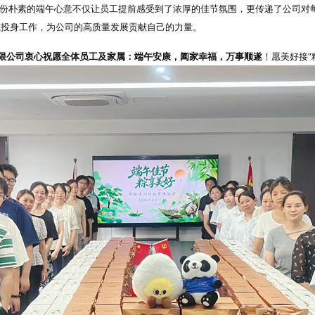
份朴素的端午心意不仅让员工提前感受到了浓厚的佳节氛围
，更传递了公司对
志投身工作，为公司的高质量发展贡献自己的力量。
限公司衷心祝愿全体员工及家属：端午安康，阖家幸福，万事顺遂
！愿美好接“