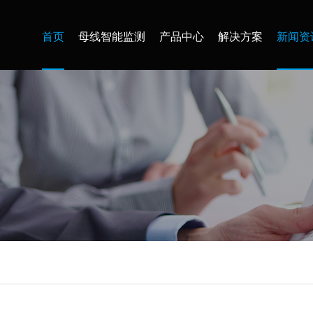
首页
母线智能监测
产品中心
解决方案
新闻资