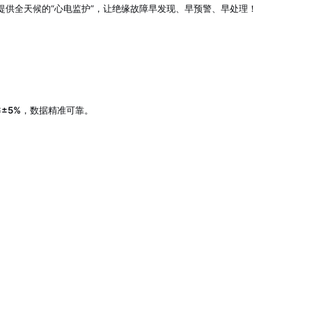
提供全天候的“心电监护”，让绝缘故障早发现、早预警、早处理！
≤±5%
，数据精准可靠。