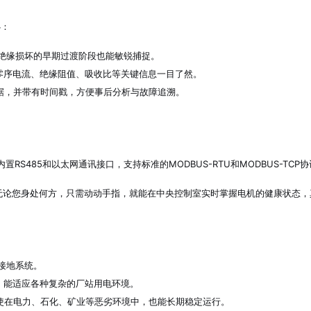
心：
在绝缘损坏的早期过渡阶段也能敏锐捕捉。
零序电流、绝缘阻值、吸收比等关键信息一目了然。
据，并带有时间戳，方便事后分析与故障追溯。
置RS485和以太网通讯接口，支持标准的MODBUS-RTU和MODBUS-TCP
接。无论您身处何方，只需动动手指，就能在中央控制室实时掌握电机的健康状态
不接地系统。
围电源，能适应各种复杂的厂站用电环境。
使在电力、石化、矿业等恶劣环境中，也能长期稳定运行。