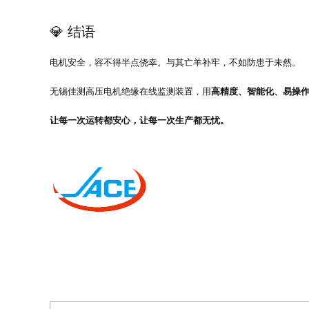
💎 结语
电机安全，容不得半点侥幸。与其亡羊补牢，不如防患于未然。
无锡佳测高压电机绝缘在线监测装置，用
高精度、智能化、易操
让每一次运转都安心，让每一次生产都无忧。