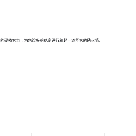
作
的硬核实力，为您设备的稳定运行筑起一道坚实的防火墙。