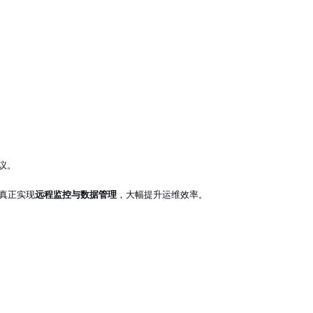
协议。
，真正实现
远程监控与数据管理
，大幅提升运维效率。